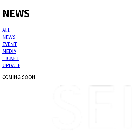
NEWS
ALL
NEWS
EVENT
MEDIA
TICKET
UPDATE
COMING SOON