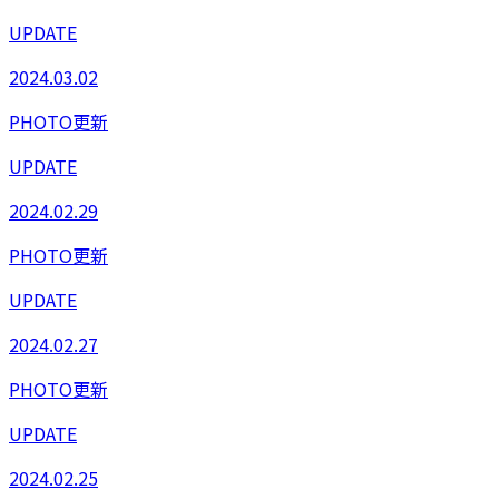
UPDATE
2024.03.02
PHOTO更新
UPDATE
2024.02.29
PHOTO更新
UPDATE
2024.02.27
PHOTO更新
UPDATE
2024.02.25