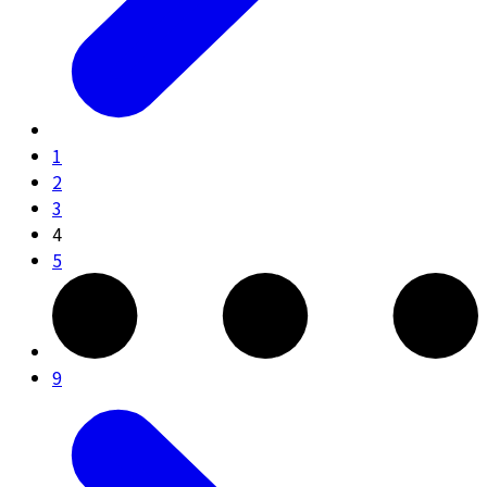
1
2
3
4
5
9