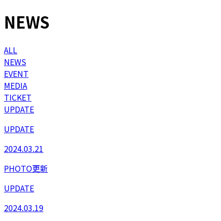
NEWS
ALL
NEWS
EVENT
MEDIA
TICKET
UPDATE
UPDATE
2024.03.21
PHOTO更新
UPDATE
2024.03.19